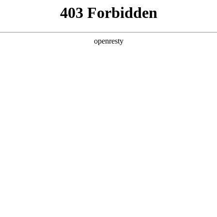
产品及服务
行业解决方案
合作伙伴
投资者关系